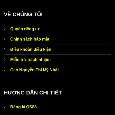
VỀ CHÚNG TÔI
Quyền riêng tư
Chính sách bảo mật
QS88 dễ dàng phát triển và khẳng định vị thế vững
Điều khoản điều kiện
Miễn trừ trách nhiệm
Những thành tựu lớn đã đạt được
Trong suốt hơn 5 năm phát triển, thương hiệu
QS88
Ceo Nguyễn Thị Mỹ Nhật
bet
đã ghi nhận nhiều dấu mốc ấn tượng giúp khẳng
định vị thế trên thị trường. Nổi bật gồm:
HƯỚNG DẪN CHI TIẾT
Thành tựu
Hạng mục
Số liệu
Ghi chú
đạt được
Đăng kí QS88
Giải
Top 10 nhà
Do EGR công
thưởng uy
Năm 2021
cái châu Á
nhận