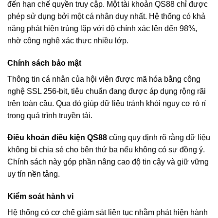
đến hạn chế quyền truy cập. Một tài khoản QS88 chỉ được
phép sử dụng bởi một cá nhân duy nhất. Hệ thống có khả
năng phát hiện trùng lặp với độ chính xác lên đến 98%,
nhờ công nghệ xác thực nhiều lớp.
Chính sách bảo mật
Thông tin cá nhân của hội viên được mã hóa bằng công
nghệ SSL 256-bit, tiêu chuẩn đang được áp dụng rộng rãi
trên toàn cầu. Qua đó giúp dữ liệu tránh khỏi nguy cơ rò rỉ
trong quá trình truyền tải.
Điều khoản điều kiện QS88
cũng quy định rõ rằng dữ liệu
không bị chia sẻ cho bên thứ ba nếu không có sự đồng ý.
Chính sách này góp phần nâng cao độ tin cậy và giữ vững
uy tín nền tảng.
Kiểm soát hành vi
Hệ thống có cơ chế giám sát liên tục nhằm phát hiện hành