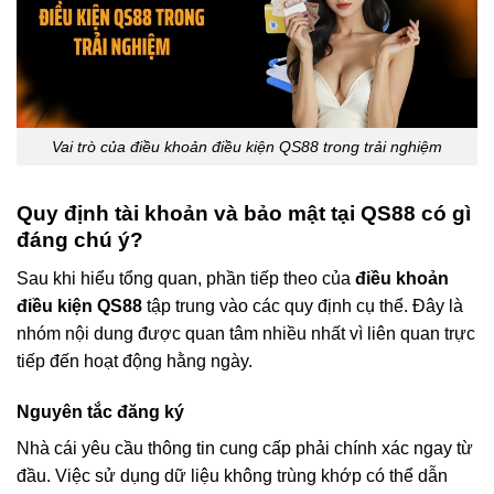
Vai trò của điều khoản điều kiện QS88 trong trải nghiệm
Quy định tài khoản và bảo mật tại QS88 có gì
đáng chú ý?
Sau khi hiểu tổng quan, phần tiếp theo của
điều khoản
điều kiện QS88
tập trung vào các quy định cụ thể. Đây là
nhóm nội dung được quan tâm nhiều nhất vì liên quan trực
tiếp đến hoạt động hằng ngày.
Nguyên tắc đăng ký
Nhà cái yêu cầu thông tin cung cấp phải chính xác ngay từ
đầu. Việc sử dụng dữ liệu không trùng khớp có thể dẫn