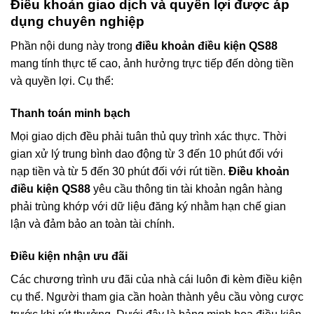
Điều khoản giao dịch và quyền lợi được áp
dụng chuyên nghiệp
Phần nội dung này trong
điều khoản điều kiện QS88
mang tính thực tế cao, ảnh hưởng trực tiếp đến dòng tiền
và quyền lợi. Cụ thể:
Thanh toán minh bạch
Mọi giao dịch đều phải tuân thủ quy trình xác thực. Thời
gian xử lý trung bình dao động từ 3 đến 10 phút đối với
nạp tiền và từ 5 đến 30 phút đối với rút tiền.
Điều khoản
điều kiện QS88
yêu cầu thông tin tài khoản ngân hàng
phải trùng khớp với dữ liệu đăng ký nhằm hạn chế gian
lận và đảm bảo an toàn tài chính.
Điều kiện nhận ưu đãi
Các chương trình ưu đãi của nhà cái luôn đi kèm điều kiện
cụ thể. Người tham gia cần hoàn thành yêu cầu vòng cược