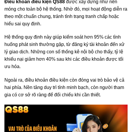
Điều khoản điều kiện QS88
được xây dựng như nền
móng cho toàn bộ hệ thống. Nhờ đó, mọi hoạt động diễn ra
theo một chuẩn chung, tránh tình trạng tranh chấp hoặc
hiểu sai quy định.
Hệ thống quy định này giúp kiểm soát hơn 95% các tình
huống phát sinh thường gặp, từ đăng ký tài khoản đến xử
lý giao dịch. Những con số thống kê nội bộ cho thấy, tỷ lệ
khiếu nại giảm hơn 40% sau khi các điều khoản được tối
ưu hóa.
Ngoài ra, điều khoản điều kiện còn đóng vai trò bảo vệ cả
hai phía. Nền tảng duy trì tính minh bạch, còn người tham
gia có cơ sở rõ ràng để đối chiếu khi cần thiết.