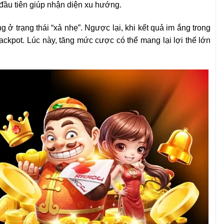
 đầu tiên giúp nhận diện xu hướng.
ở trạng thái “xả nhẹ”. Ngược lại, khi kết quả im ắng trong
jackpot. Lúc này, tăng mức cược có thể mang lại lợi thế lớn