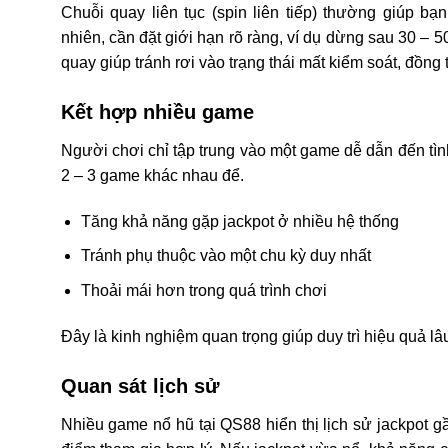
Chuỗi quay liên tục (spin liên tiếp) thường giúp 
nhiên, cần đặt giới hạn rõ ràng, ví dụ dừng sau 30 – 5
quay giúp tránh rơi vào trạng thái mất kiểm soát, đồng
Kết hợp nhiều game
Người chơi chỉ tập trung vào một game dễ dẫn đến tìn
2 – 3 game khác nhau để.
Tăng khả năng gặp jackpot ở nhiều hệ thống
Tránh phụ thuộc vào một chu kỳ duy nhất
Thoải mái hơn trong quá trình chơi
Đây là kinh nghiệm quan trọng giúp duy trì hiệu quả lâ
Quan sát lịch sử
Nhiều game nổ hũ tại QS88 hiển thị lịch sử jackpot g