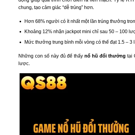
chung, tạo cảm giác “dễ trúng” hơn.
Hơn 68% người có ít nhất một lần trúng thưởng tro
Khoảng 12% nhận jackpot mini chỉ sau 50 – 100 lư
Mức thưởng trung bình mỗi vòng có thể đạt 1.5 – 3 
Những con số này đủ để thấy
nổ hũ đổi thưởng
tại
lược.