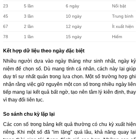
23
5 lần
6 ngày
Nổi bật
45
3 lần
10 ngày
Trung bình
67
2 lần
12 ngày
Ít xuất hiện
78
1 lần
15 ngày
Hiếm
Kết hợp dữ liệu theo ngày đặc biệt
Nhiều người dựa vào ngày tháng như sinh nhật, ngày kỷ
niệm để chọn số. Dù mang tính cá nhân, cách này lại giúp
duy trì sự nhất quán trong lựa chọn. Một số trường hợp ghi
nhận rằng việc giữ nguyên một con số trong nhiều ngày liên
tiếp mang lại kết quả bất ngờ, tạo nên tâm lý kiên định, thay
vì thay đổi liên tục.
So sánh chu kỳ lặp lại
Các con số trong bảng kết quả thường có chu kỳ xuất hiện
riêng. Khi một số đã “im lặng” quá lâu, khả năng quay lại