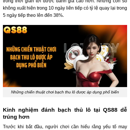
trong thời gian tới được đánh giá cao hơn. Những con số
không xuất hiện trong 10 ngày liên tiếp có tỷ lệ quay lại trong
5 ngày tiếp theo lên đến 38%.
Những chiến thuật chơi bạch thu lô được áp dụng phổ biến
Kinh nghiệm đánh bạch thủ lô tại QS88 dễ
trúng hơn
Trước khi bắt đầu, người chơi cần hiểu rằng yếu tố may