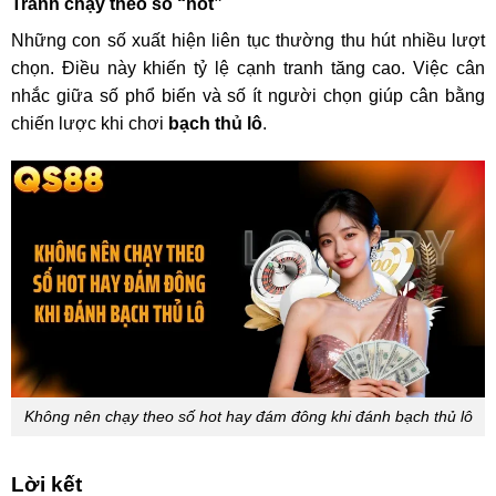
Tránh chạy theo số “hot”
Những con số xuất hiện liên tục thường thu hút nhiều lượt
chọn. Điều này khiến tỷ lệ cạnh tranh tăng cao. Việc cân
nhắc giữa số phổ biến và số ít người chọn giúp cân bằng
chiến lược khi chơi
bạch thủ lô
.
Không nên chạy theo số hot hay đám đông khi đánh bạch thủ lô
Lời kết