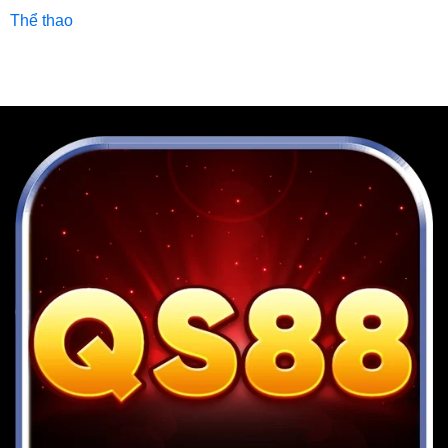
Thể thao