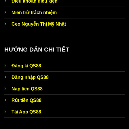
Điều khoản điều kiện
Miễn trừ trách nhiệm
Ceo Nguyễn Thị Mỹ Nhật
HƯỚNG DẪN CHI TIẾT
Đăng kí QS88
Đăng nhập QS88
Nạp tiền QS88
Rút tiền QS88
Tải App QS88