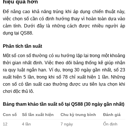
hiệu quả hơn
Để nâng cao khả năng trúng khi áp dụng chiến thuật này,
việc chọn số cần có định hướng thay vì hoàn toàn dựa vào
cảm tính. Dưới đây là những cách được nhiều người áp
dụng tại QS88.
Phân tích tần suất
Một số con số thường có xu hướng lặp lại trong một khoảng
thời gian nhất định. Việc theo dõi bảng thống kê giúp nhận
ra quy luật ngắn hạn. Ví dụ, trong 30 ngày gần nhất, số 23
xuất hiện 5 lần, trong khi số 78 chỉ xuất hiện 1 lần. Những
con số có tần suất cao thường được ưu tiên lựa chọn khi
chơi độc thủ lô.
Bảng tham khảo tần suất số tại QS88 (30 ngày gần nhất)
Con số
Số lần xuất hiện
Chu kỳ trung bình
Đánh giá
12
4 lần
7 ngày
Ổn định