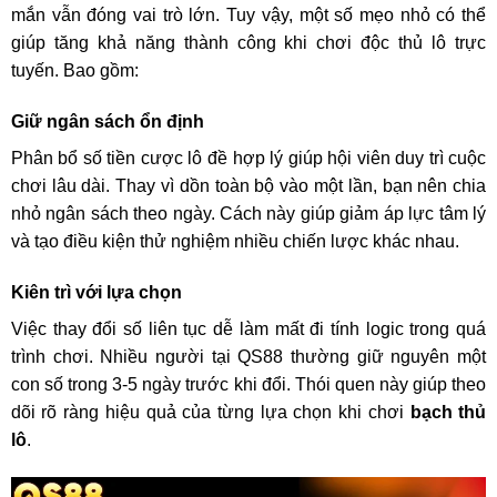
mắn vẫn đóng vai trò lớn. Tuy vậy, một số mẹo nhỏ có thể
giúp tăng khả năng thành công khi chơi độc thủ lô trực
tuyến. Bao gồm:
Giữ ngân sách ổn định
Phân bổ số tiền cược lô đề hợp lý giúp hội viên duy trì cuộc
chơi lâu dài. Thay vì dồn toàn bộ vào một lần, bạn nên chia
nhỏ ngân sách theo ngày. Cách này giúp giảm áp lực tâm lý
và tạo điều kiện thử nghiệm nhiều chiến lược khác nhau.
Kiên trì với lựa chọn
Việc thay đổi số liên tục dễ làm mất đi tính logic trong quá
trình chơi. Nhiều người tại QS88 thường giữ nguyên một
con số trong 3-5 ngày trước khi đổi. Thói quen này giúp theo
dõi rõ ràng hiệu quả của từng lựa chọn khi chơi
bạch thủ
lô
.