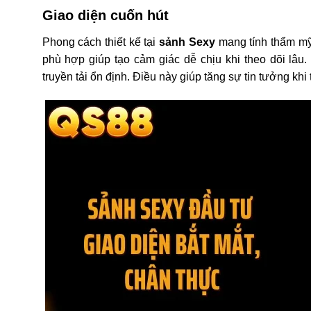
Giao diện cuốn hút
Phong cách thiết kế tại
sảnh Sexy
mang tính thẩm mỹ
phù hợp giúp tạo cảm giác dễ chịu khi theo dõi lâu
truyền tải ổn định. Điều này giúp tăng sự tin tưởng kh