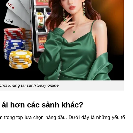
chơi khủng tại sảnh Sexy online
 ái hơn các sảnh khác?
 trong top lựa chọn hàng đầu. Dưới đây là những yếu tố