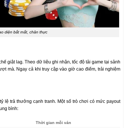
ao diện bắt mắt, chân thực
 giật lag. Theo dữ liệu ghi nhận, tốc độ tải game tại sảnh
mượt mà. Ngay cả khi truy cập vào giờ cao điểm, trải nghiệm
ỷ lệ trả thưởng cạnh tranh. Một số trò chơi có mức payout
ung bình:
Thời gian mỗi ván