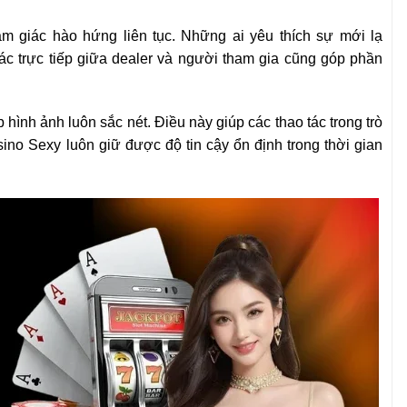
cảm giác hào hứng liên tục. Những ai yêu thích sự mới lạ
ác trực tiếp giữa dealer và người tham gia cũng góp phần
 hình ảnh luôn sắc nét. Điều này giúp các thao tác trong trò
ino Sexy luôn giữ được độ tin cậy ổn định trong thời gian