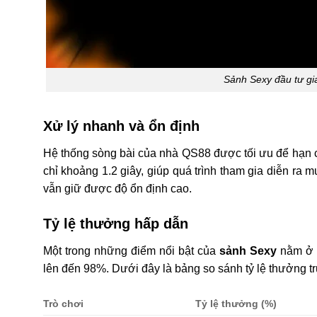
Sảnh Sexy đầu tư gi
Xử lý nhanh và ổn định
Hệ thống sòng bài của nhà QS88 được tối ưu để hạn chế
chỉ khoảng 1.2 giây, giúp quá trình tham gia diễn ra 
vẫn giữ được độ ổn định cao.
Tỷ lệ thưởng hấp dẫn
Một trong những điểm nổi bật của
sảnh Sexy
nằm ở t
lên đến 98%. Dưới đây là bảng so sánh tỷ lệ thưởng tr
Trò chơi
Tỷ lệ thưởng (%)